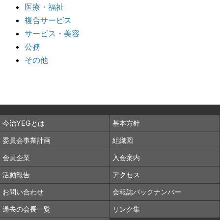
医療・福祉
複合サービス
サービス・美容
公務
その他
今治YEGとは
基本方針
委員会事業計画
組織図
会員企業
入会案内
活動報告
アクセス
お問い合わせ
会報誌バックナンバー
過去の会長一覧
リンク集