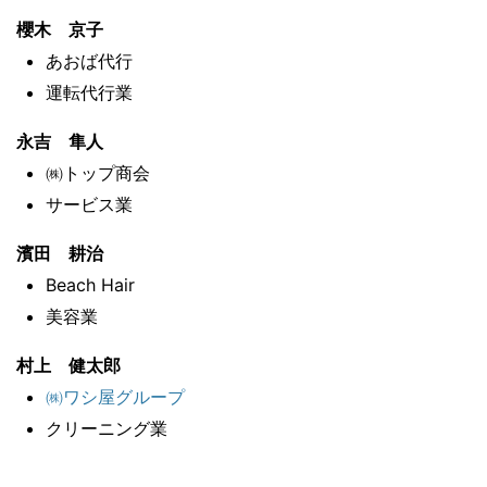
櫻木 京子
あおば代行
運転代行業
永吉 隼人
㈱トップ商会
サービス業
濱田 耕治
Beach Hair
美容業
村上 健太郎
㈱ワシ屋グループ
クリーニング業