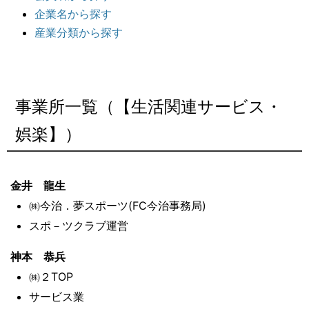
企業名から探す
産業分類から探す
事業所一覧（【生活関連サービス・
娯楽】）
金井 龍生
㈱今治．夢スポーツ(FC今治事務局)
スポ－ツクラブ運営
神本 恭兵
㈱２TOP
サービス業