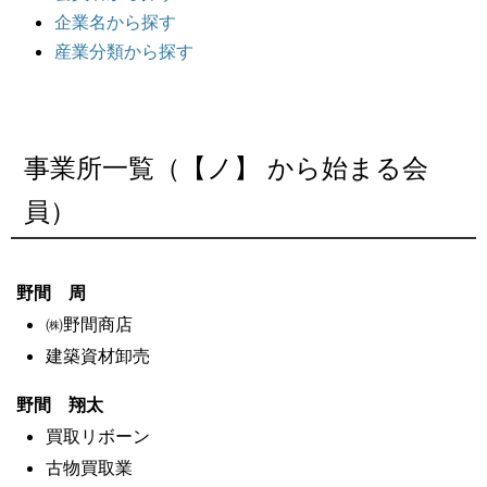
企業名から探す
産業分類から探す
事業所一覧（【ノ】 から始まる会
員）
野間 周
㈱野間商店
建築資材卸売
野間 翔太
買取リボーン
古物買取業