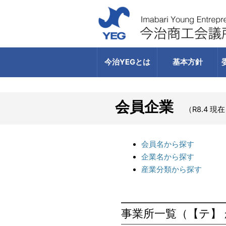
今治YEGとは
基本方針
会員企業
（R8.4 現
会員名から探す
企業名から探す
産業分類から探す
事業所一覧（【テ】