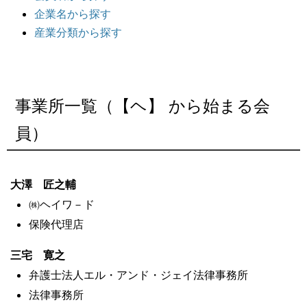
企業名から探す
産業分類から探す
事業所一覧（【ヘ】 から始まる会
員）
大澤 匠之輔
㈱ヘイワ－ド
保険代理店
三宅 寛之
弁護士法人エル・アンド・ジェイ法律事務所
法律事務所