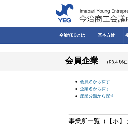
今治YEGとは
基本方針
会員企業
（R8.4 現
会員名から探す
企業名から探す
産業分類から探す
事業所一覧（【ホ】